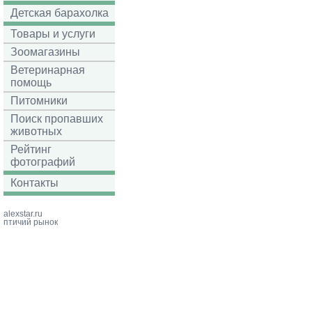
Детская барахолка
Товары и услуги
Зоомагазины
Ветеринарная
помощь
Питомники
Поиск пропавших
животных
Рейтинг
фотографий
Контакты
alexstar.ru
птичий рынок