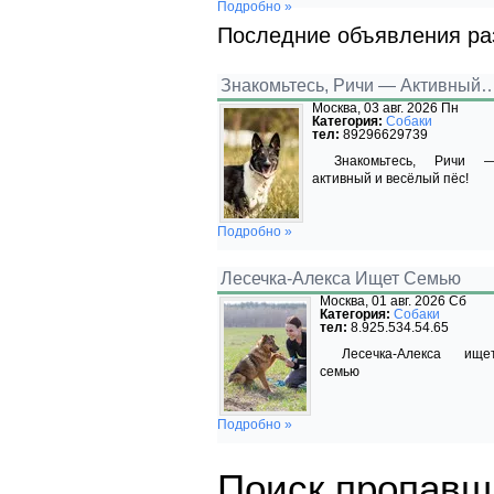
Подробно »
Последние объявления ра
Знакомьтесь, Ричи — Активный
Москва, 03 авг. 2026 Пн
Категория:
Собаки
тел:
89296629739
Знакомьтесь, Ричи 
активный и весёлый пёс!
Подробно »
Лесечка-Алекса Ищет Семью
Москва, 01 авг. 2026 Сб
Категория:
Собаки
тел:
8.925.534.54.65
Лесечка-Алекса ище
семью
Подробно »
Поиск пропавш