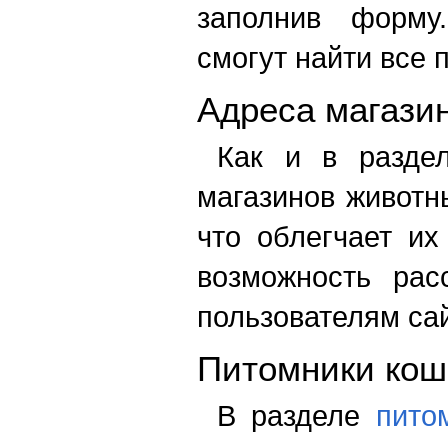
заполнив форму
смогут найти все 
Адреса магази
Как и в раздел
магазинов животн
что облегчает их
возможность рас
пользователям сай
Питомники кош
В разделе
пито