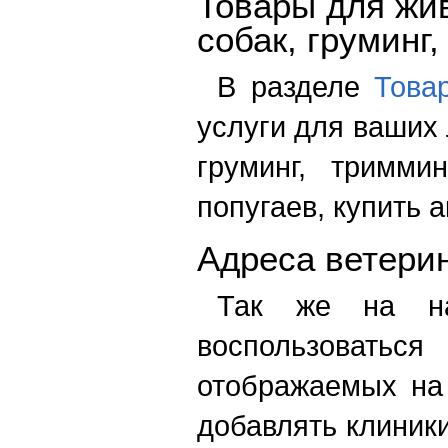
Товары для жив
собак, груминг
В разделе
Това
услуги для ваших 
груминг, тримми
попугаев, купить 
Адреса ветери
Так же на на
воспользоватьс
отображаемых на
добавлять клиники