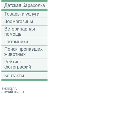
Детская барахолка
Товары и услуги
Зоомагазины
Ветеринарная
помощь
Питомники
Поиск пропавших
животных
Рейтинг
фотографий
Контакты
alexstar.ru
птичий рынок