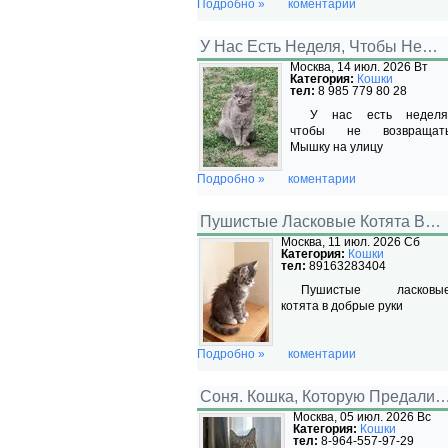
Подробно »
коментарии
У Нас Есть Неделя, Чтобы Не…
Москва, 14 июл. 2026 Вт
Категория:
Кошки
тел:
8 985 779 80 28
У нас есть неделя
чтобы не возвращат
Мышку на улицу
Подробно »
коментарии
Пушистые Ласковые Котята В…
Москва, 11 июл. 2026 Сб
Категория:
Кошки
тел:
89163283404
Пушистые ласковы
котята в добрые руки
Подробно »
коментарии
Соня. Кошка, Которую Предали
Москва, 05 июл. 2026 Вс
Категория:
Кошки
тел:
8-964-557-97-29