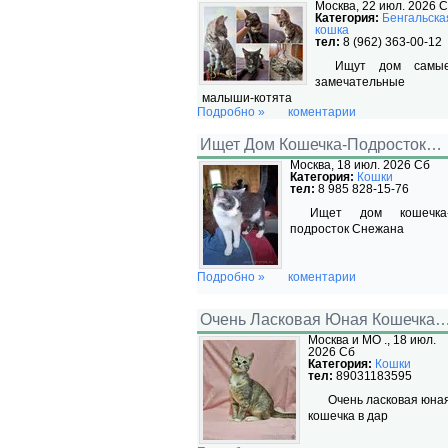
Москва, 22 июл. 2026 
Категория:
Бенгальска
кошка
тел:
8 (962) 363-00-12
Ищут дом самы
замечательные
малыши-котята
Подробно »
коментарии
Ищет Дом Кошечка-Подросток…
Москва, 18 июл. 2026 Сб
Категория:
Кошки
тел:
8 985 828-15-76
Ищет дом кошечка
подросток Снежана
Подробно »
коментарии
Очень Ласковая Юная Кошечка
Москва и МО ., 18 июл.
2026 Сб
Категория:
Кошки
тел:
89031183595
Очень ласковая юна
кошечка в дар