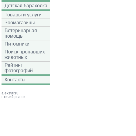
Детская барахолка
Товары и услуги
Зоомагазины
Ветеринарная
помощь
Питомники
Поиск пропавших
животных
Рейтинг
фотографий
Контакты
alexstar.ru
птичий рынок