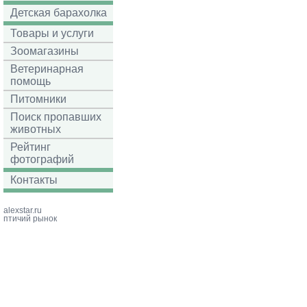
Детская барахолка
Товары и услуги
Зоомагазины
Ветеринарная
помощь
Питомники
Поиск пропавших
животных
Рейтинг
фотографий
Контакты
alexstar.ru
птичий рынок