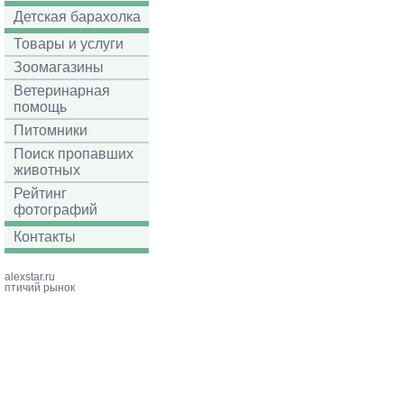
Детская барахолка
Товары и услуги
Зоомагазины
Ветеринарная
помощь
Питомники
Поиск пропавших
животных
Рейтинг
фотографий
Контакты
alexstar.ru
птичий рынок