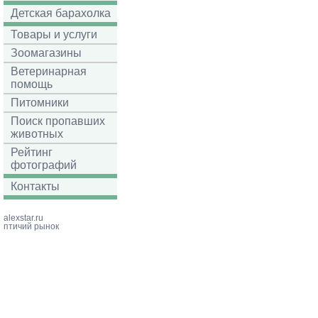
Детская барахолка
Товары и услуги
Зоомагазины
Ветеринарная
помощь
Питомники
Поиск пропавших
животных
Рейтинг
фотографий
Контакты
alexstar.ru
птичий рынок