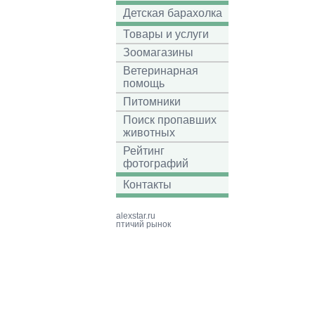
Детская барахолка
Товары и услуги
Зоомагазины
Ветеринарная
помощь
Питомники
Поиск пропавших
животных
Рейтинг
фотографий
Контакты
alexstar.ru
птичий рынок