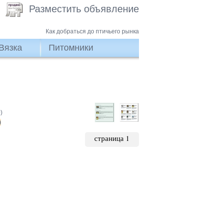
Разместить объявление
Как добраться до птичьего рынка
Вязка
Питомники
)
)
страница 1