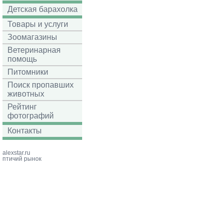
Детская барахолка
Товары и услуги
Зоомагазины
Ветеринарная
помощь
Питомники
Поиск пропавших
животных
Рейтинг
фотографий
Контакты
alexstar.ru
птичий рынок