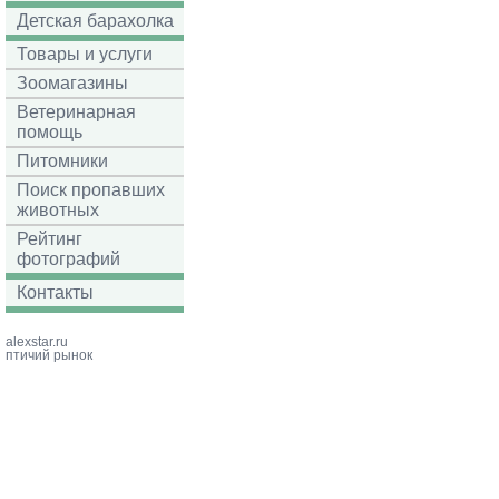
Детская барахолка
Товары и услуги
Зоомагазины
Ветеринарная
помощь
Питомники
Поиск пропавших
животных
Рейтинг
фотографий
Контакты
alexstar.ru
птичий рынок