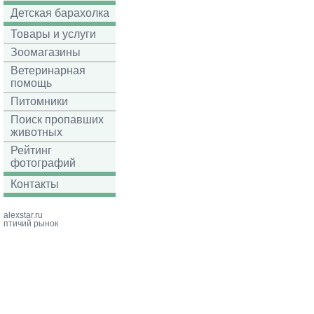
Детская барахолка
Товары и услуги
Зоомагазины
Ветеринарная
помощь
Питомники
Поиск пропавших
животных
Рейтинг
фотографий
Контакты
alexstar.ru
птичий рынок