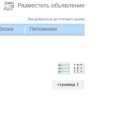
Разместить объявление
Как добраться до птичьего рынка
Вязка
Питомники
страница 1