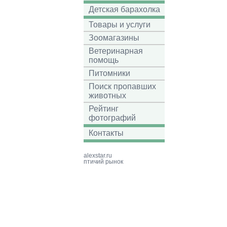
Детская барахолка
Товары и услуги
Зоомагазины
Ветеринарная
помощь
Питомники
Поиск пропавших
животных
Рейтинг
фотографий
Контакты
alexstar.ru
птичий рынок