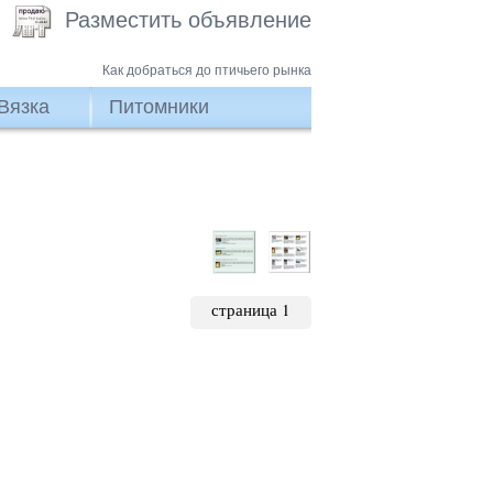
Разместить объявление
Как добраться до птичьего рынка
Вязка
Питомники
страница 1