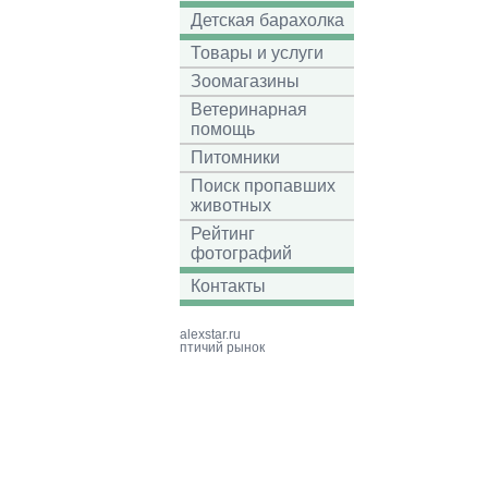
Детская барахолка
Товары и услуги
Зоомагазины
Ветеринарная
помощь
Питомники
Поиск пропавших
животных
Рейтинг
фотографий
Контакты
alexstar.ru
птичий рынок