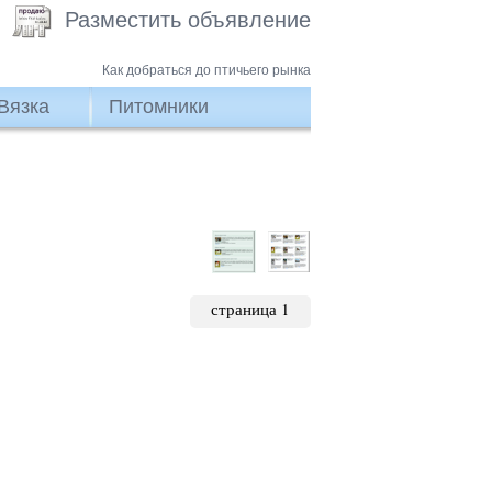
Разместить объявление
Как добраться до птичьего рынка
Вязка
Питомники
страница 1