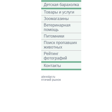
Детская барахолка
Товары и услуги
Зоомагазины
Ветеринарная
помощь
Питомники
Поиск пропавших
животных
Рейтинг
фотографий
Контакты
alexstar.ru
птичий рынок