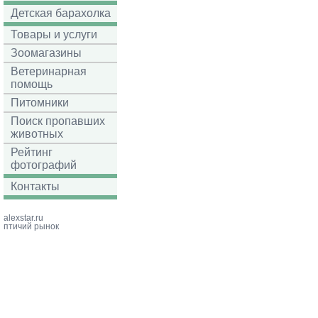
Детская барахолка
Товары и услуги
Зоомагазины
Ветеринарная
помощь
Питомники
Поиск пропавших
животных
Рейтинг
фотографий
Контакты
alexstar.ru
птичий рынок