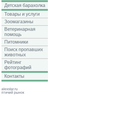
Детская барахолка
Товары и услуги
Зоомагазины
Ветеринарная
помощь
Питомники
Поиск пропавших
животных
Рейтинг
фотографий
Контакты
alexstar.ru
птичий рынок