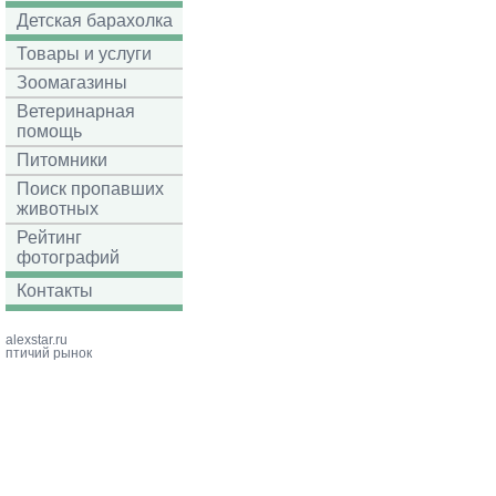
Детская барахолка
Товары и услуги
Зоомагазины
Ветеринарная
помощь
Питомники
Поиск пропавших
животных
Рейтинг
фотографий
Контакты
alexstar.ru
птичий рынок