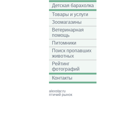
Детская барахолка
Товары и услуги
Зоомагазины
Ветеринарная
помощь
Питомники
Поиск пропавших
животных
Рейтинг
фотографий
Контакты
alexstar.ru
птичий рынок