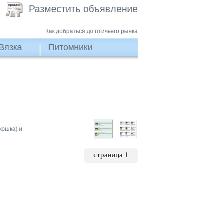
Разместить объявление
Как добраться до птичьего рынка
Вязка
Питомники
кошка) и
страница 1