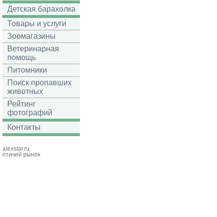
Детская барахолка
Товары и услуги
Зоомагазины
Ветеринарная
помощь
Питомники
Поиск пропавших
животных
Рейтинг
фотографий
Контакты
alexstar.ru
птичий рынок