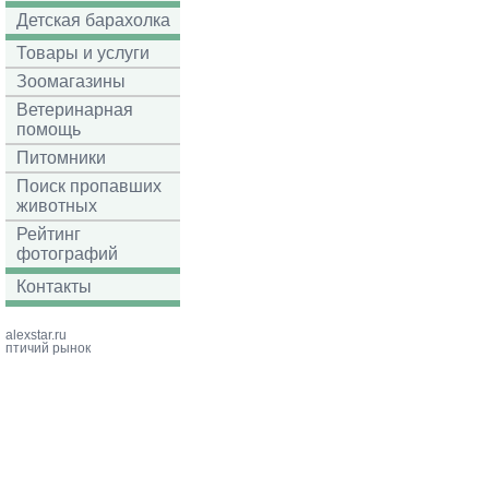
Детская барахолка
Товары и услуги
Зоомагазины
Ветеринарная
помощь
Питомники
Поиск пропавших
животных
Рейтинг
фотографий
Контакты
alexstar.ru
птичий рынок