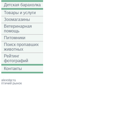
Детская барахолка
Товары и услуги
Зоомагазины
Ветеринарная
помощь
Питомники
Поиск пропавших
животных
Рейтинг
фотографий
Контакты
alexstar.ru
птичий рынок