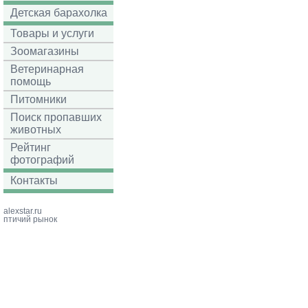
Детская барахолка
Товары и услуги
Зоомагазины
Ветеринарная
помощь
Питомники
Поиск пропавших
животных
Рейтинг
фотографий
Контакты
alexstar.ru
птичий рынок