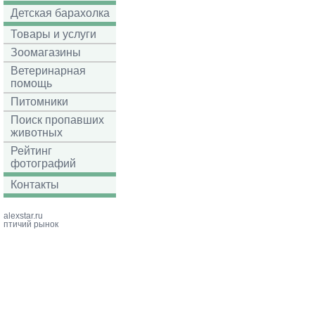
Детская барахолка
Товары и услуги
Зоомагазины
Ветеринарная
помощь
Питомники
Поиск пропавших
животных
Рейтинг
фотографий
Контакты
alexstar.ru
птичий рынок