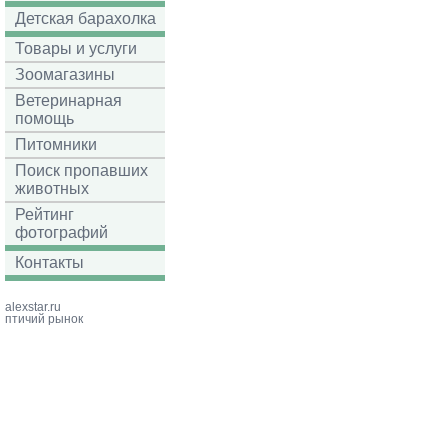
Детская барахолка
Товары и услуги
Зоомагазины
Ветеринарная
помощь
Питомники
Поиск пропавших
животных
Рейтинг
фотографий
Контакты
alexstar.ru
птичий рынок