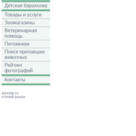
Детская барахолка
Товары и услуги
Зоомагазины
Ветеринарная
помощь
Питомники
Поиск пропавших
животных
Рейтинг
фотографий
Контакты
alexstar.ru
птичий рынок