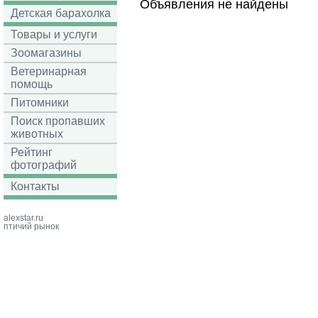
Объявления не найдены
Детская барахолка
Товары и услуги
Зоомагазины
Ветеринарная
помощь
Питомники
Поиск пропавших
животных
Рейтинг
фотографий
Контакты
alexstar.ru
птичий рынок