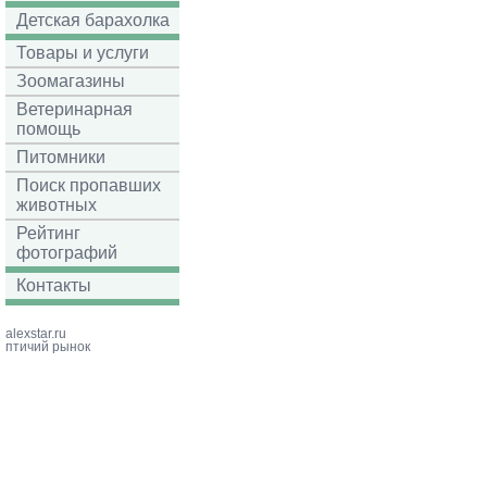
Детская барахолка
Товары и услуги
Зоомагазины
Ветеринарная
помощь
Питомники
Поиск пропавших
животных
Рейтинг
фотографий
Контакты
alexstar.ru
птичий рынок