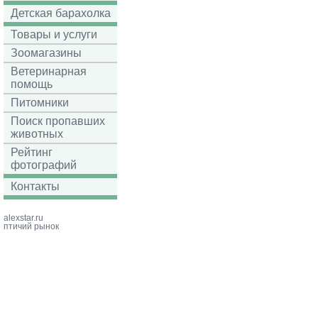
Детская барахолка
Товары и услуги
Зоомагазины
Ветеринарная
помощь
Питомники
Поиск пропавших
животных
Рейтинг
фотографий
Контакты
alexstar.ru
птичий рынок