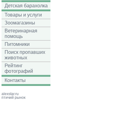
Детская барахолка
Товары и услуги
Зоомагазины
Ветеринарная
помощь
Питомники
Поиск пропавших
животных
Рейтинг
фотографий
Контакты
alexstar.ru
птичий рынок