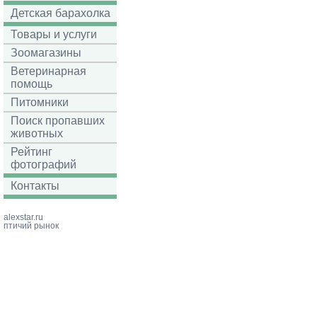
Детская барахолка
Товары и услуги
Зоомагазины
Ветеринарная
помощь
Питомники
Поиск пропавших
животных
Рейтинг
фотографий
Контакты
alexstar.ru
птичий рынок