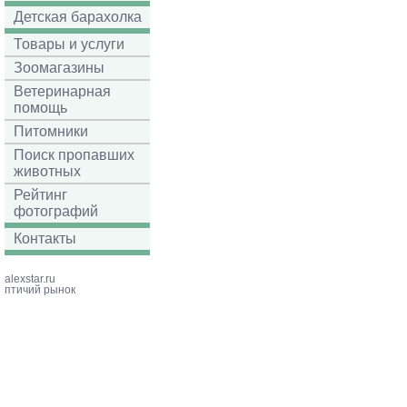
Детская барахолка
Товары и услуги
Зоомагазины
Ветеринарная
помощь
Питомники
Поиск пропавших
животных
Рейтинг
фотографий
Контакты
alexstar.ru
птичий рынок