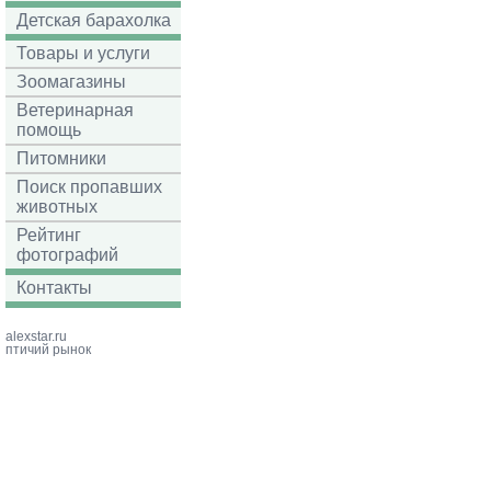
Детская барахолка
Товары и услуги
Зоомагазины
Ветеринарная
помощь
Питомники
Поиск пропавших
животных
Рейтинг
фотографий
Контакты
alexstar.ru
птичий рынок