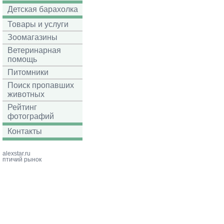
Детская барахолка
Товары и услуги
Зоомагазины
Ветеринарная
помощь
Питомники
Поиск пропавших
животных
Рейтинг
фотографий
Контакты
alexstar.ru
птичий рынок