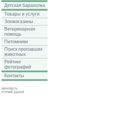
Детская барахолка
Товары и услуги
Зоомагазины
Ветеринарная
помощь
Питомники
Поиск пропавших
животных
Рейтинг
фотографий
Контакты
alexstar.ru
птичий рынок