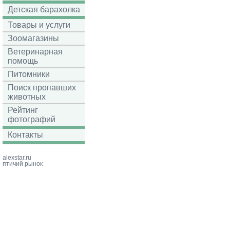
Детская барахолка
Товары и услуги
Зоомагазины
Ветеринарная
помощь
Питомники
Поиск пропавших
животных
Рейтинг
фотографий
Контакты
alexstar.ru
птичий рынок