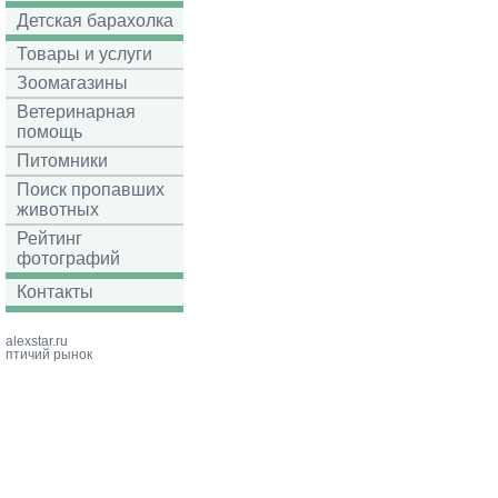
Детская барахолка
Товары и услуги
Зоомагазины
Ветеринарная
помощь
Питомники
Поиск пропавших
животных
Рейтинг
фотографий
Контакты
alexstar.ru
птичий рынок