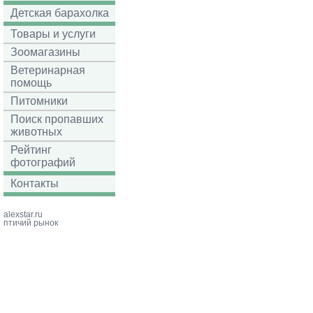
Детская барахолка
Товары и услуги
Зоомагазины
Ветеринарная
помощь
Питомники
Поиск пропавших
животных
Рейтинг
фотографий
Контакты
alexstar.ru
птичий рынок