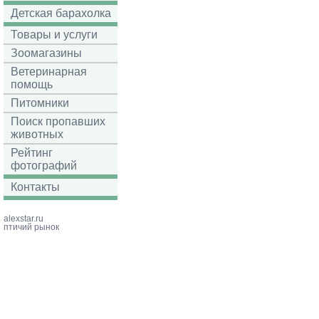
Детская барахолка
Товары и услуги
Зоомагазины
Ветеринарная
помощь
Питомники
Поиск пропавших
животных
Рейтинг
фотографий
Контакты
alexstar.ru
птичий рынок