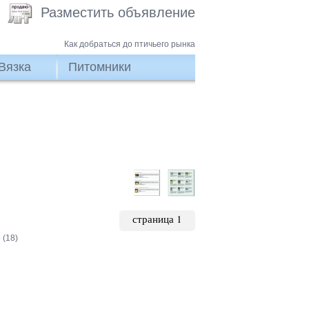
Разместить объявление
Как добраться до птичьего рынка
Вязка
Питомники
страница 1
(18)