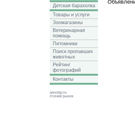
Объявлени
Детская барахолка
Товары и услуги
Зоомагазины
Ветеринарная
помощь
Питомники
Поиск пропавших
животных
Рейтинг
фотографий
Контакты
alexstar.ru
птичий рынок