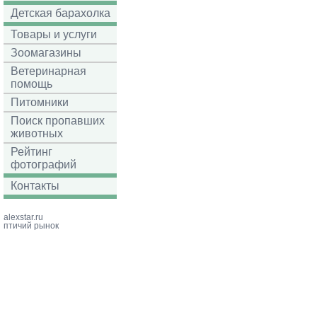
Детская барахолка
Товары и услуги
Зоомагазины
Ветеринарная
помощь
Питомники
Поиск пропавших
животных
Рейтинг
фотографий
Контакты
alexstar.ru
птичий рынок