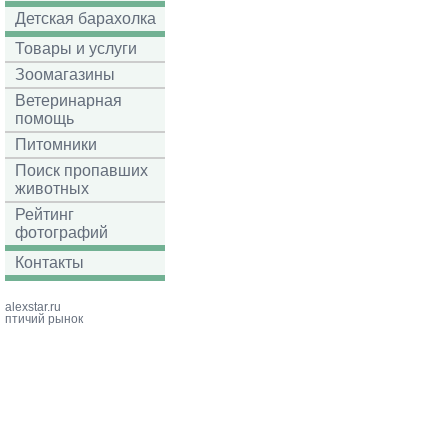
Детская барахолка
Товары и услуги
Зоомагазины
Ветеринарная
помощь
Питомники
Поиск пропавших
животных
Рейтинг
фотографий
Контакты
alexstar.ru
птичий рынок