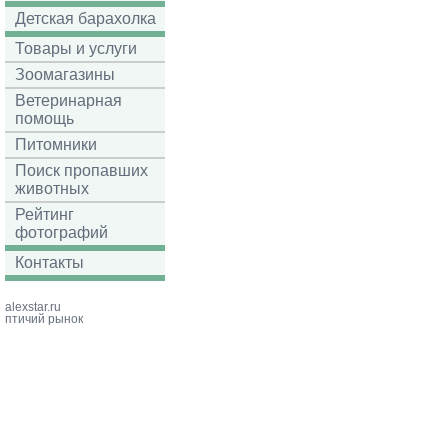
Детская барахолка
Товары и услуги
Зоомагазины
Ветеринарная
помощь
Питомники
Поиск пропавших
животных
Рейтинг
фотографий
Контакты
alexstar.ru
птичий рынок