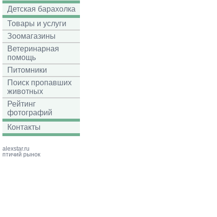
Детская барахолка
Товары и услуги
Зоомагазины
Ветеринарная
помощь
Питомники
Поиск пропавших
животных
Рейтинг
фотографий
Контакты
alexstar.ru
птичий рынок