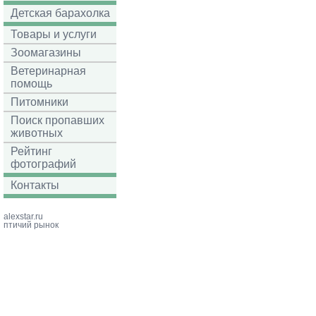
Детская барахолка
Товары и услуги
Зоомагазины
Ветеринарная
помощь
Питомники
Поиск пропавших
животных
Рейтинг
фотографий
Контакты
alexstar.ru
птичий рынок