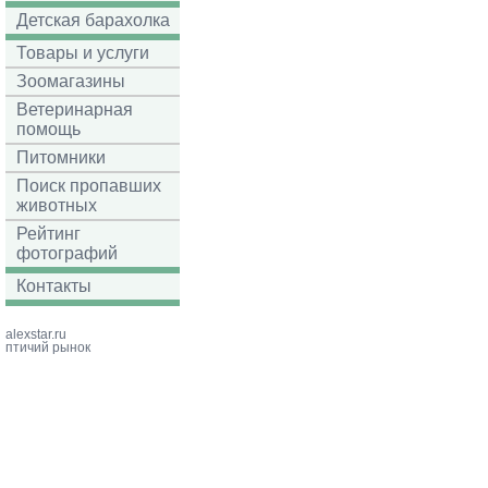
Детская барахолка
Товары и услуги
Зоомагазины
Ветеринарная
помощь
Питомники
Поиск пропавших
животных
Рейтинг
фотографий
Контакты
alexstar.ru
птичий рынок