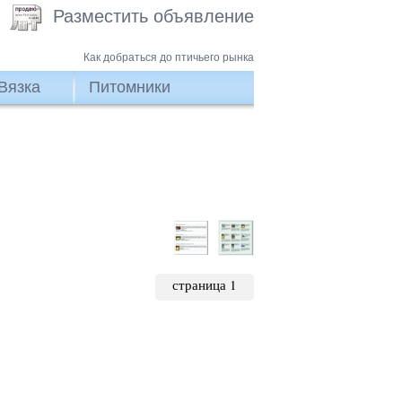
Разместить объявление
Как добраться до птичьего рынка
Вязка
Питомники
страница 1