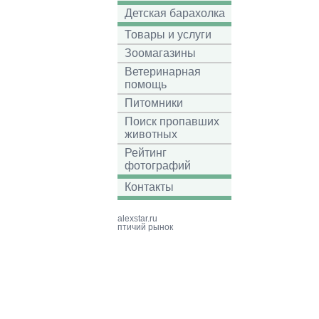
Детская барахолка
Товары и услуги
Зоомагазины
Ветеринарная
помощь
Питомники
Поиск пропавших
животных
Рейтинг
фотографий
Контакты
alexstar.ru
птичий рынок