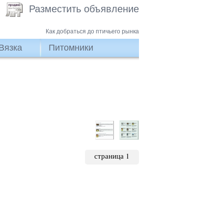
Разместить объявление
Как добраться до птичьего рынка
Вязка
Питомники
страница 1