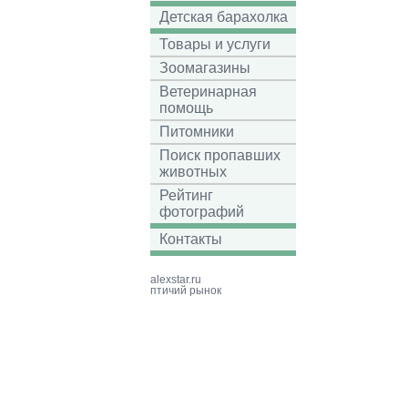
Детская барахолка
Товары и услуги
Зоомагазины
Ветеринарная
помощь
Питомники
Поиск пропавших
животных
Рейтинг
фотографий
Контакты
alexstar.ru
птичий рынок