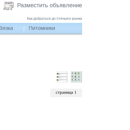
Разместить объявление
Как добраться до птичьего рынка
Вязка
Питомники
страница 1