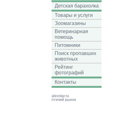
Детская барахолка
Товары и услуги
Зоомагазины
Ветеринарная
помощь
Питомники
Поиск пропавших
животных
Рейтинг
фотографий
Контакты
alexstar.ru
птичий рынок