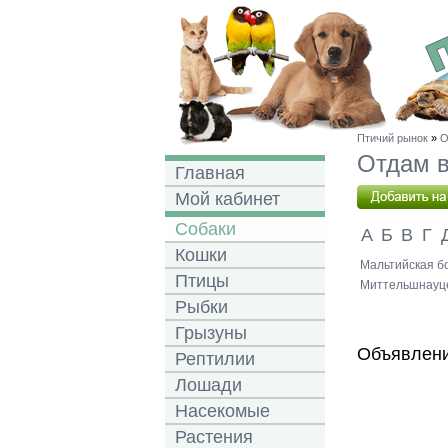
Птичий рынок
»
О
Отдам в
Главная
Мой кабинет
Собаки
А
Б
В
Г
Кошки
Мальтийская бо
Птицы
Миттельшнауце
Рыбки
Грызуны
Объявлени
Рептилии
Лошади
Насекомые
Растения