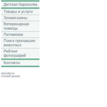
Детская барахолка
Товары и услуги
Зоомагазины
Ветеринарная
помощь
Питомники
Поиск пропавших
животных
Рейтинг
фотографий
Контакты
alexstar.ru
птичий рынок